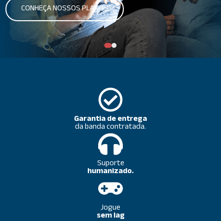
CONHEÇA NOSSOS PLANOS
Garantia de entrega
da banda contratada.
Suporte
humanizado.
Jogue
sem lag