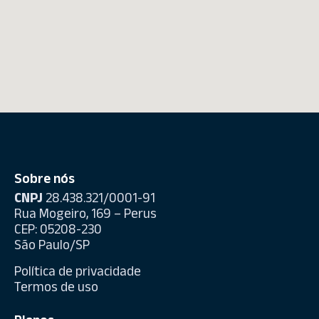
Sobre nós
CNPJ
28.438.321/0001-91
Rua Mogeiro, 169 – Perus
CEP: 05208-230
São Paulo/SP
Política de privacidade
Termos de uso