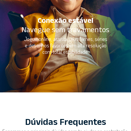
Conexão estável
Navegue sem travamentos
Jogue online, assista seus filmes, séries
e desenhos favoritos em alta resolução
com total estabilidade.
Dúvidas Frequentes