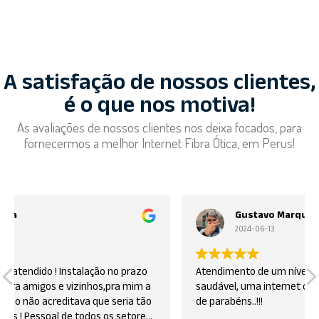
A satisfação de nossos clientes,
é o que nos motiva!
As avaliações de nossos clientes nos deixa focados, para
fornecermos a melhor Internet Fibra Ótica, em Perus!
Gustavo Marques
2024-06-13
Atendimento de um nível extremamente agradável e
saudável, uma internet com otimas experiencias estão
de parabéns..!!!