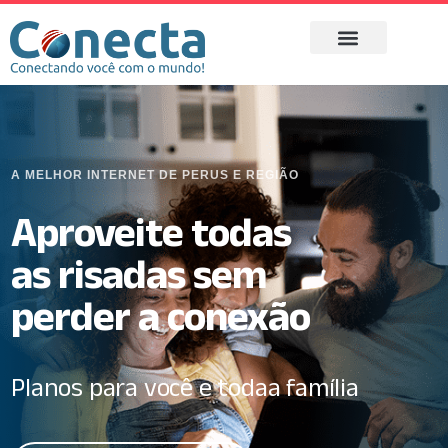
A MELHOR INTERNET DE PERUS E REGIÃO
Aproveite todas
as risadas sem
perder a conexão
Planos para você e toda
a família