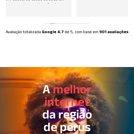
Avaliação totalizada
Google
4.7
de 5,
com base em
901 avaliações
A
melhor
internet
da região
de perus