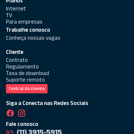
Planos
Internet
TV
Para empresas
Trabalhe conosco
Conheça nossas vagas
Cliente
Contrato
Regulamento
Taxa de download
Suporte remoto
Central do cliente
Siga a Conecta nas Redes Sociais
Fale conosco
(11) 3915-5915