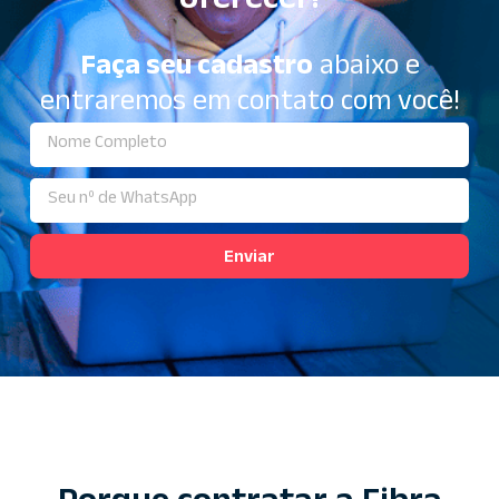
oferecer!
Faça seu cadastro
abaixo e
entraremos em contato com você!
Enviar