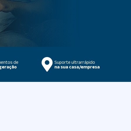
mentos de
Suporte ultrarrápido
 geração
na sua casa/empresa