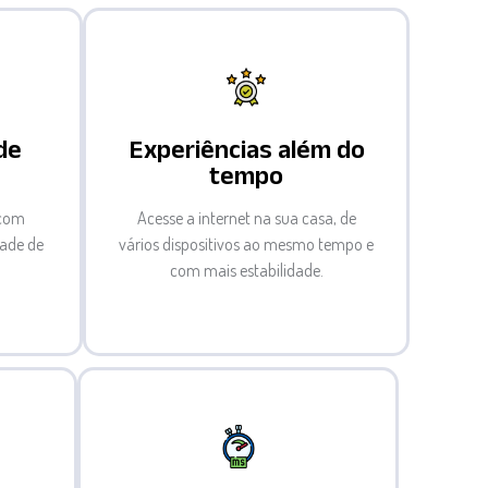
de
Experiências além do
tempo
 com
Acesse a internet na sua casa, de
dade de
vários dispositivos ao mesmo tempo e
com mais estabilidade.