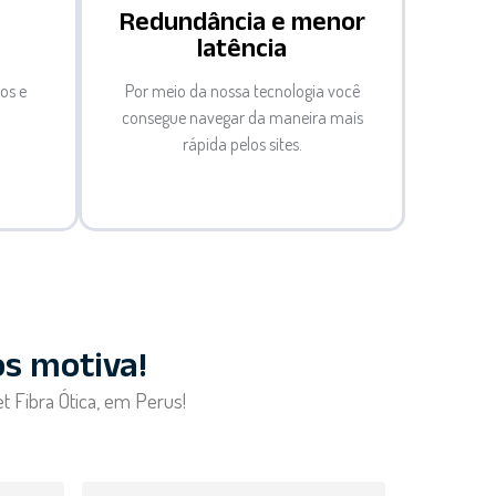
s
Redundância e menor
latência
eos e
Por meio da nossa tecnologia você
consegue navegar da maneira mais
rápida pelos sites.
os motiva!
t Fibra Ótica, em Perus!