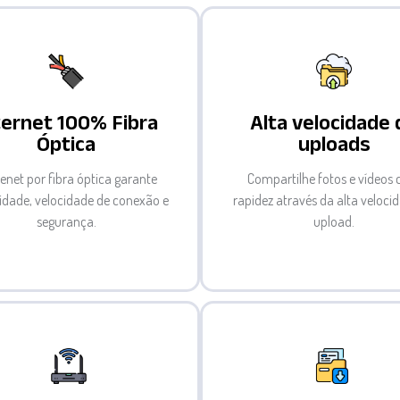
ternet 100% Fibra
Alta velocidade 
Óptica
uploads
tenet por fibra óptica garante
Compartilhe fotos e vídeos
lidade, velocidade de conexão e
rapidez através da alta veloci
segurança.
upload.