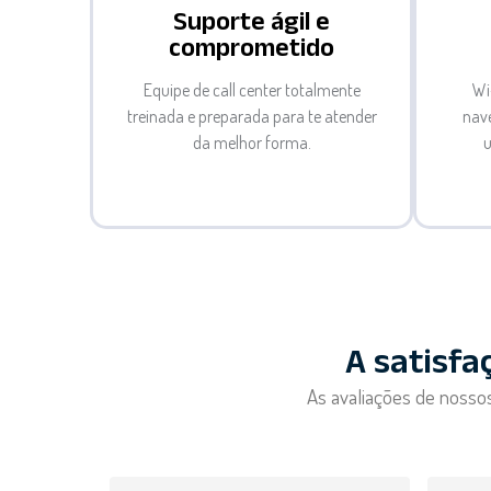
Suporte ágil e
comprometido
Equipe de call center totalmente
Wi
treinada e preparada para te atender
nav
da melhor forma.
u
A satisfa
As avaliações de nossos