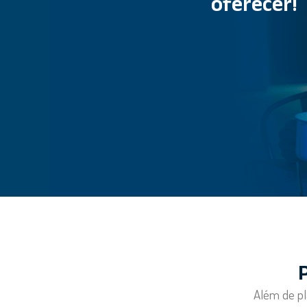
oferecer!
Além de pl