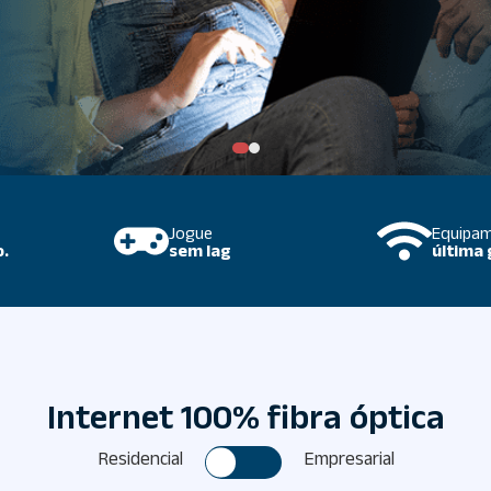
Jogue
Equipa
.
sem lag
última
Internet 100% fibra óptica
Residencial
Empresarial