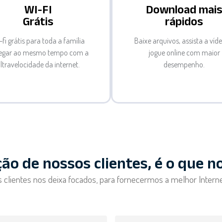
WI-FI
Download mai
Grátis
rápidos
-fi grátis para toda a família
Baixe arquivos, assista a víd
egar ao mesmo tempo com a
jogue online com maior
ltravelocidade da internet.
desempenho.
ção de nossos clientes, é o que n
 clientes nos deixa focados, para fornecermos a melhor Interne