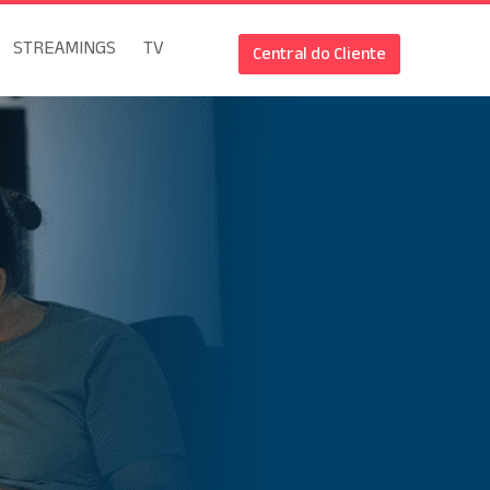
STREAMINGS
TV
Central do Cliente