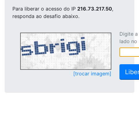
Para liberar o acesso
do IP
216.73.217.50
,
responda ao desafio abaixo.
Digite 
lado no
[trocar imagem]